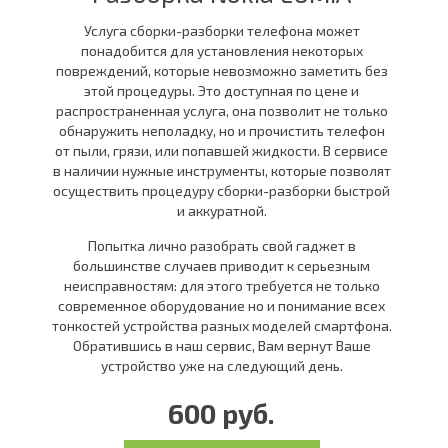
Услуга сборки-разборки телефона может
понадобится для установления некоторых
повреждений, которые невозможно заметить без
этой процедуры. Это доступная по цене и
распространенная услуга, она позволит не только
обнаружить неполадку, но и прочистить телефон
от пыли, грязи, или попавшей жидкости. В сервисе
в наличии нужные инструменты, которые позволят
осуществить процедуру сборки-разборки быстрой
и аккуратной.
Попытка лично разобрать свой гаджет в
большинстве случаев приводит к серьезным
неисправностям: для этого требуется не только
современное оборудование но и понимание всех
тонкостей устройства разных моделей смартфона.
Обратившись в наш сервис, Вам вернут Ваше
устройство уже на следующий день.
600 руб.