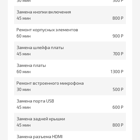
30
500
Замена кнопки включения
45
800
Ремонт корпусных элементов
60
900
Замена шлейфа платы
45
700
Замена платы
60
1300
Ремонт встроенного микрофона
30
500
Замена порта USB
45
600
Замена задней крышки
45
800
Замена разъема HDMI