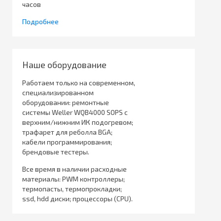
часов
Подробнее
Наше оборудование
Работаем только на современном,
специализированном
оборудовании: ремонтные
системы Weller WQB4000 SOPS с
верхним/нижним ИК подогревом;
трафарет для реболла BGA;
кабели программирования;
брендовые тестеры.
Все время в наличии расходные
материалы: PWM контроллеры;
термопасты, термопрокладки;
ssd, hdd диски; процессоры (CPU).