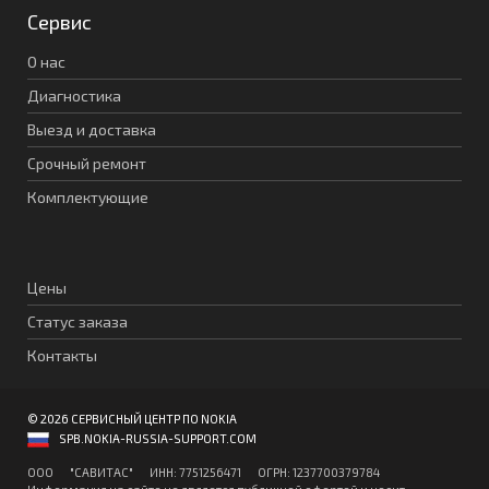
Сервис
О нас
Диагностика
Выезд и доставка
Срочный ремонт
Комплектующие
Цены
Статус заказа
Контакты
© 2026 СЕРВИСНЫЙ ЦЕНТР ПО NOKIA
SPB.NOKIA-RUSSIA-SUPPORT.COM
ООО "CАВИТAC" ИНН: 7751256471 ОГPН: 1237700379784